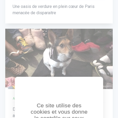
Une oasis de verdure en plein cœur de Paris
menacée de disparaitre
ACTUALITÉ
Ce site utilise des
Des jeunes atteints de surdité communiquent
cookies et vous donne
avec des chiens grâce à la langue des signes