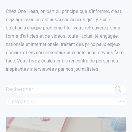
Chez One Heart, on part du principe que s’informer, c’est
déjà agir mais on est aussi convaincus qu’il y a une
solution à chaque problème ! Ici, vous retrouverez sous
forme d’articles et de vidéos, toute l’actualité engagée,
nationale et internationale, traitant des principaux enjeux
sociaux et environnementaux auxquels nous devons faire
face. Vous ferez également la rencontre de personnes
inspirantes interviewées par nos journalistes.
utube