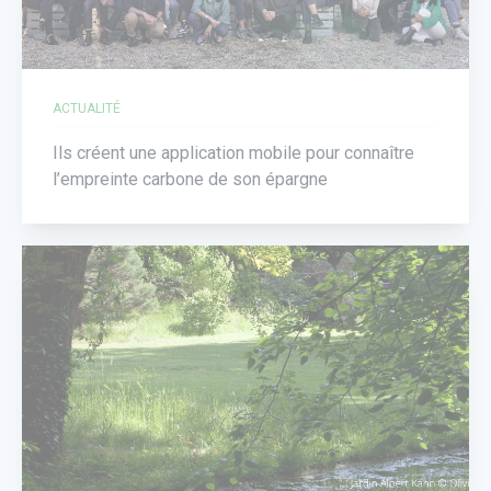
ACTUALITÉ
Ils créent une application mobile pour connaître
l’empreinte carbone de son épargne