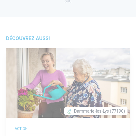
300
DÉCOUVREZ AUSSI
Dammarie-les-Lys (77190)
ACTION