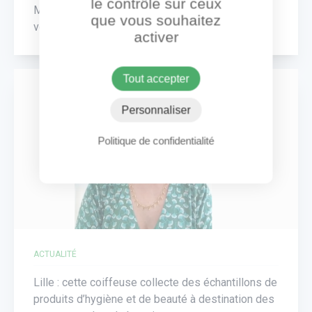
le contrôle sur ceux
Marseille : ils transforment un McDonald's en un
que vous souhaitez
véritable lieu d'entraide
activer
Tout accepter
Personnaliser
Politique de confidentialité
ACTUALITÉ
Lille : cette coiffeuse collecte des échantillons de
produits d’hygiène et de beauté à destination des