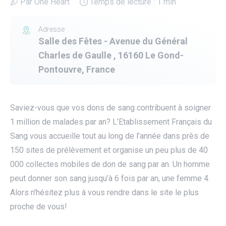
Par One Heart
Temps de lecture : 1 min
Adresse
Salle des Fêtes - Avenue du Général
Charles de Gaulle , 16160 Le Gond-
Pontouvre, France
Saviez-vous que vos dons de sang contribuent à soigner
1 million de malades par an? L’Etablissement Français du
Sang vous accueille tout au long de l’année dans près de
150 sites de prélèvement et organise un peu plus de 40
000 collectes mobiles de don de sang par an. Un homme
peut donner son sang jusqu’à 6 fois par an, une femme 4.
Alors n'hésitez plus à vous rendre dans le site le plus
proche de vous!
utube