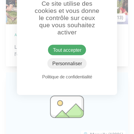
Ce site utilise des
cookies et vous donne
le contrôle sur ceux
Marseille (13013)
que vous souhaitez
activer
ADRESSE
Le Présage, premier restaurant à fonctionner à
Tout accepter
l'énergie solaire en Europe
Personnaliser
Politique de confidentialité