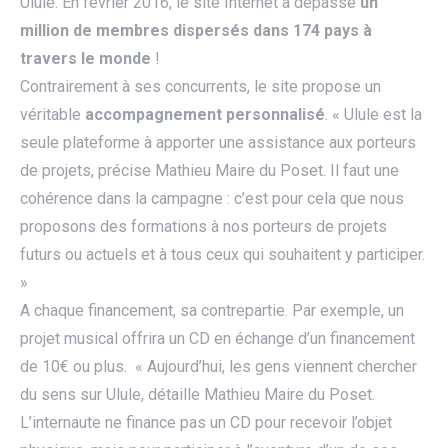
Ulule. En février 2016, le site Internet a dépassé
un
million de membres dispersés dans 174 pays à
travers le monde
!
Contrairement à ses concurrents, le site propose un
véritable
accompagnement personnalisé
. « Ulule est la
seule plateforme à apporter une assistance aux porteurs
de projets, précise Mathieu Maire du Poset. Il faut une
cohérence dans la campagne : c’est pour cela que nous
proposons des formations à nos porteurs de projets
futurs ou actuels et à tous ceux qui souhaitent y participer.
»
A chaque financement, sa contrepartie. Par exemple, un
projet musical offrira un CD en échange d’un financement
de 10€ ou plus. « Aujourd’hui, les gens viennent chercher
du sens sur Ulule, détaille Mathieu Maire du Poset.
L’internaute ne finance pas un CD pour recevoir l’objet