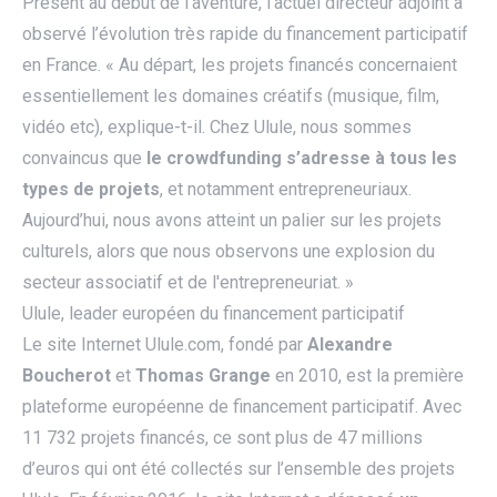
Présent au début de l’aventure, l’actuel directeur adjoint a
observé l’évolution très rapide du financement participatif
en France. « Au départ, les projets financés concernaient
essentiellement les domaines créatifs (musique, film,
vidéo etc), explique-t-il. Chez Ulule, nous sommes
convaincus que
le crowdfunding s’adresse à tous les
types de projets
, et notamment entrepreneuriaux.
Aujourd’hui, nous avons atteint un palier sur les projets
culturels, alors que nous observons une explosion du
secteur associatif et de l'entrepreneuriat. »
Ulule, leader européen du financement participatif
Le site Internet Ulule.com, fondé par
Alexandre
Boucherot
et
Thomas Grange
en 2010, est la première
plateforme européenne de financement participatif. Avec
11 732 projets financés, ce sont plus de 47 millions
d’euros qui ont été collectés sur l’ensemble des projets