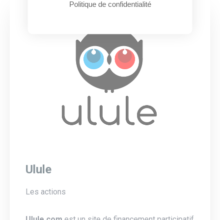
Politique de confidentialité
Ulule
Les actions
Ulule.com
est un site de financement participatif