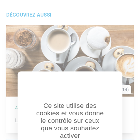
DÉCOUVREZ AUSSI
Paris (75014)
Ce site utilise des
ADRESSE
cookies et vous donne
le contrôle sur ceux
Le Moulin à Café, un lieu associatif et participatif
que vous souhaitez
activer