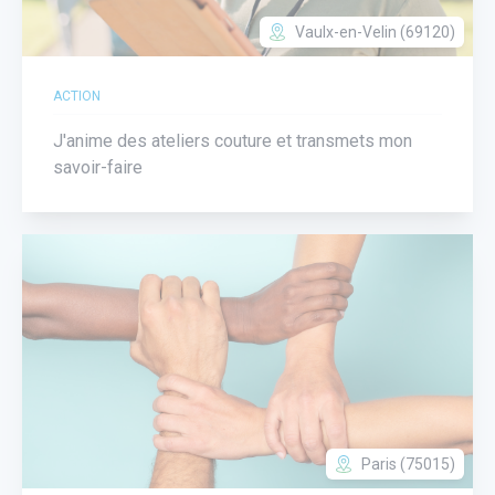
Vaulx-en-Velin (69120)
ACTION
J'anime des ateliers couture et transmets mon
savoir-faire
Paris (75015)