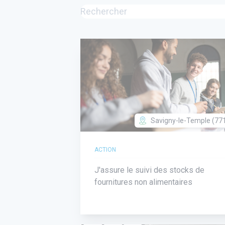
Savigny-le-Temple (77
ACTION
J'assure le suivi des stocks de
fournitures non alimentaires
utube