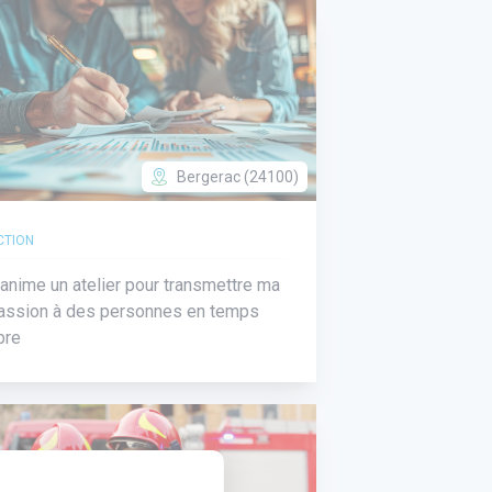
Bergerac (24100)
CTION
'anime un atelier pour transmettre ma
assion à des personnes en temps
ibre