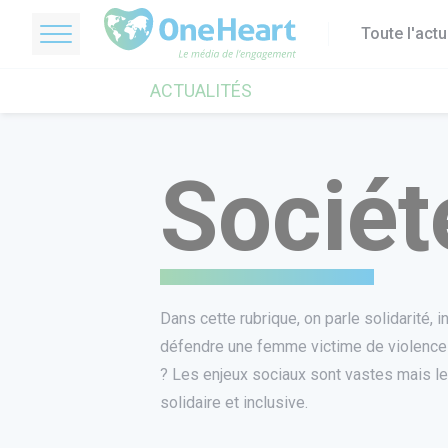
Toute l'act
OneHeart Logo
ACTUALITÉS
Sociét
Dans cette rubrique, on parle solidarité
défendre une femme victime de violences
? Les enjeux sociaux sont vastes mais les
solidaire et inclusive.