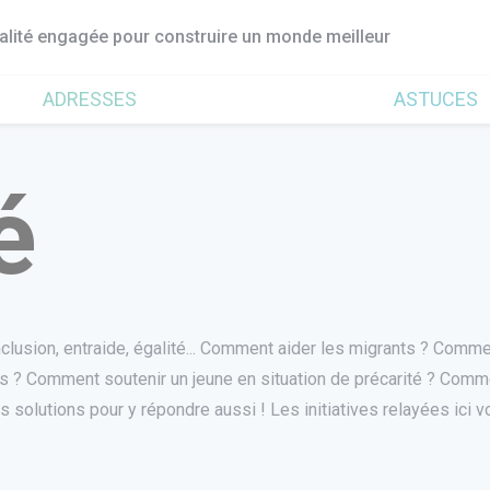
ualité engagée pour construire un monde meilleur
ADRESSES
ASTUCES
é
, inclusion, entraide, égalité... Comment aider les migrants ? C
 ? Comment soutenir un jeune en situation de précarité ? Comme
 solutions pour y répondre aussi ! Les initiatives relayées ici 