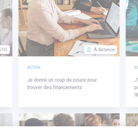
510)
À distance
ACTION
A
Je donne un coup de pouce pour
J
trouver des financements
p
l