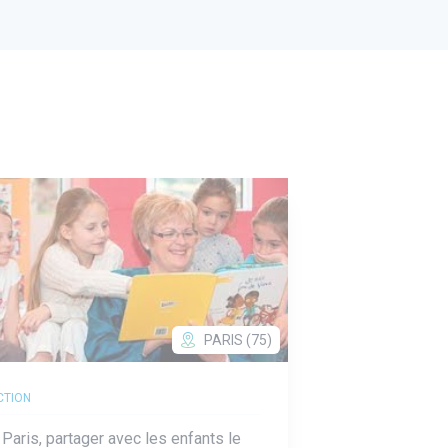
PARIS (75)
CTION
 Paris, partager avec les enfants le