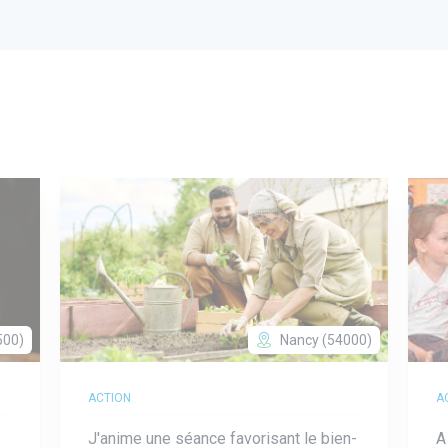
500)
Nancy (54000)
ACTION
A
J'anime une séance favorisant le bien-
A