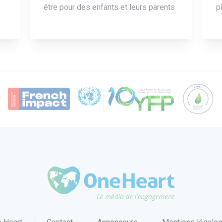
être pour des enfants et leurs parents
p
OneHeart Logo