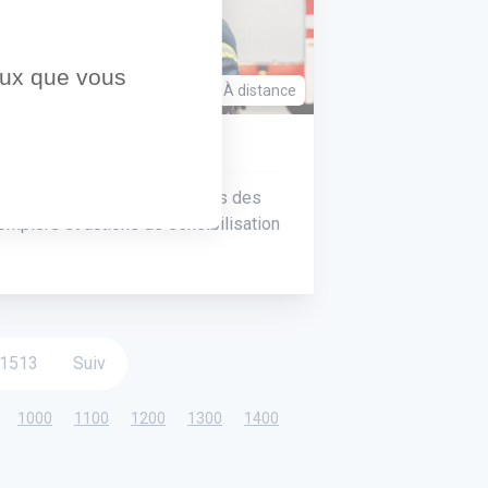
ceux que vous
À distance
CTION
e documente les interventions des
ompiers et actions de sensibilisation
1513
Suiv
1000
1100
1200
1300
1400