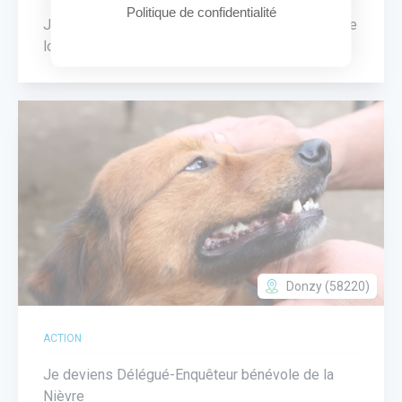
Politique de confidentialité
Je sensibilise lepublic à la protection de la Nature
lors de différentes animations
Donzy (58220)
ACTION
Je deviens Délégué-Enquêteur bénévole de la
Nièvre