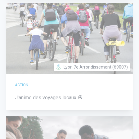
Lyon 7e Arrondissement (69007)
ACTION
J'anime des voyages locaux 🧭