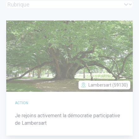
Lambersart (59130)
ACTION
Je rejoins activement la démocratie participative
de Lambersart
utube