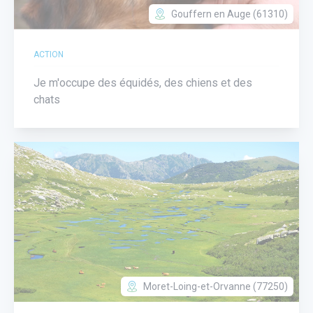
Gouffern en Auge (61310)
ACTION
Je m'occupe des équidés, des chiens et des
chats
Moret-Loing-et-Orvanne (77250)