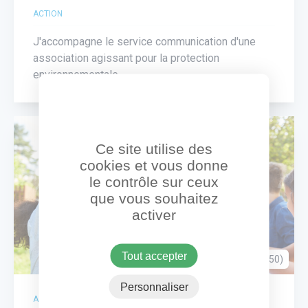
ACTION
J'accompagne le service communication d'une
association agissant pour la protection
environnementale
Ce site utilise des
cookies et vous donne
le contrôle sur ceux
que vous souhaitez
activer
Tout accepter
Moret-Loing-et-Orvanne (77250)
Personnaliser
ACTION