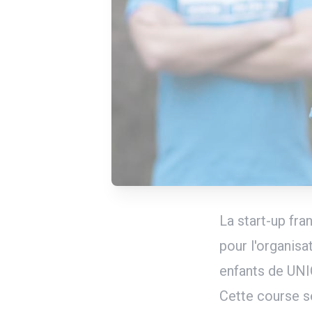
La start-up fra
pour l'organis
enfants de UN
Cette course s