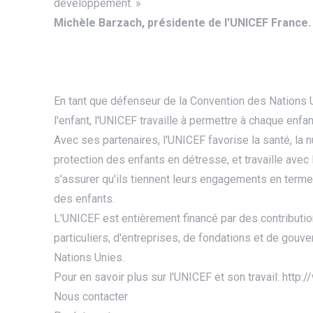
développement. »
Michèle Barzach, présidente de l'UNICEF France.
En tant que défenseur de la Convention des Nations U
l'enfant, l'UNICEF travaille à permettre à chaque enfa
Avec ses partenaires, l'UNICEF favorise la santé, la nut
protection des enfants en détresse, et travaille ave
s'assurer qu'ils tiennent leurs engagements en terme
des enfants.
L'UNICEF est entièrement financé par des contributio
particuliers, d'entreprises, de fondations et de gouv
Nations Unies.
Pour en savoir plus sur l'UNICEF et son travail: http:/
Nous contacter