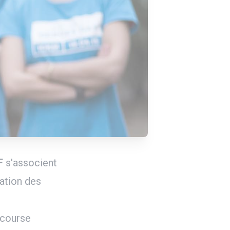
F
s'associent
ation des
 course