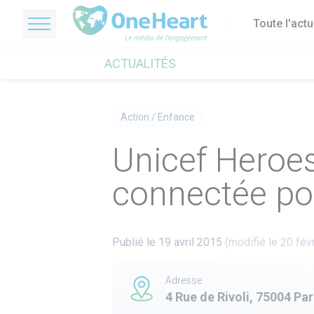
Toute l'act
OneHeart Logo
ACTUALITÉS
Action
/
Enfance
Unicef Heroes 
connectée pou
Publié le 19 avril 2015
(modifié le 20 fév
Adresse
4 Rue de Rivoli, 75004 Par