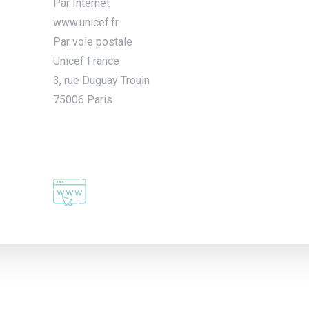
Par Internet
www.unicef.fr
Par voie postale
Unicef France
3, rue Duguay Trouin
75006 Paris