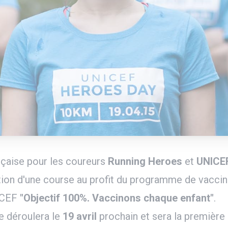
nçaise pour les coureurs
Running Heroes
et
UNICE
ation d'une course au profit du programme de vaccin
ICEF
"Objectif 100%. Vaccinons chaque enfant"
.
e déroulera le
19 avril
prochain et sera la première