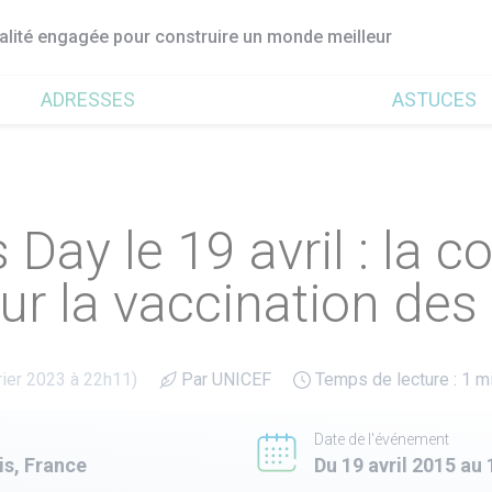
ualité engagée pour construire un monde meilleur
ADRESSES
ASTUCES
Day le 19 avril : la c
r la vaccination des 
rier 2023 à 22h11)
Par UNICEF
Temps de lecture : 1 m
Date de l'événement
is, France
Du 19 avril 2015 au 