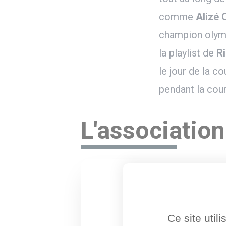
comme
Alizé 
champion olympi
la playlist de
R
le jour de la c
pendant la cour
L'association
Ce site util