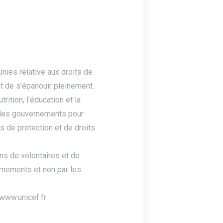
nies relative aux droits de
nt de s'épanouir pleinement.
rition, l'éducation et la
c les gouvernements pour
s de protection et de droits
ns de volontaires et de
ernements et non par les
/www.unicef.fr