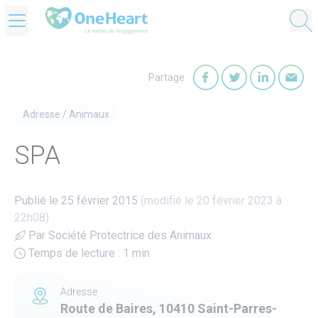
OneHeart Logo
Partage
Partager sur Faceb
Partager sur T
Partager
Par
Adresse
/
Animaux
SPA
Publié le 25 février 2015
(modifié le 20 février 2023 à
22h08)
Par Société Protectrice des Animaux
Temps de lecture : 1 min
Adresse
Route de Baires, 10410 Saint-Parres-