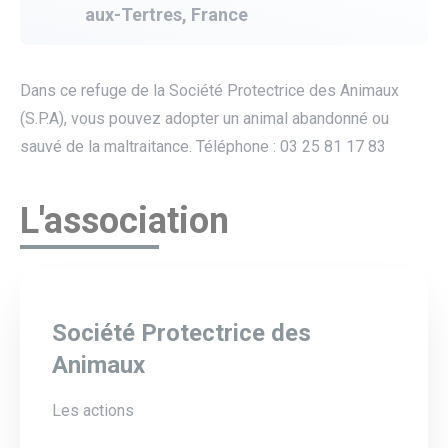
aux-Tertres, France
Dans ce refuge de la Société Protectrice des Animaux
(S.P.A), vous pouvez adopter un animal abandonné ou
sauvé de la maltraitance. Téléphone : 03 25 81 17 83
L'association
Société Protectrice des
Animaux
Les actions
utube