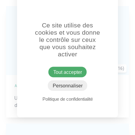
Ce site utilise des
cookies et vous donne
le contrôle sur ceux
que vous souhaitez
activer
Neuilly-sur-Seine (75016)
Tout accepter
Personnaliser
ADRESSE
Un refuge pour chat a pris ses quartiers au Bois
Politique de confidentialité
de Boulogne !