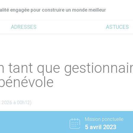
ualité engagée pour construire un monde meilleur
ADRESSES
ASTUCES
en tant que gestionnai
 bénévole
t 2026 à 00h12)
Mission ponctuelle
5 avril 2023