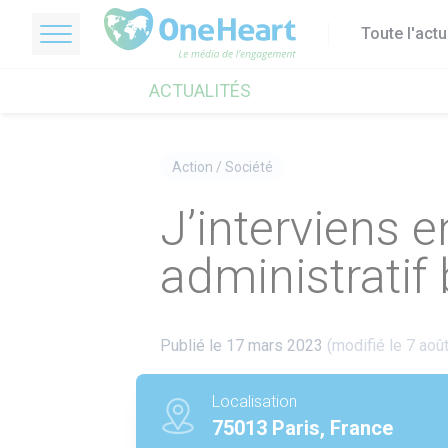
Toute l'act
OneHeart Logo
ACTUALITÉS
Action
/
Société
J’interviens 
administratif
Publié le 17 mars 2023
(modifié le 7 aoû
Localisation
75013 Paris, France