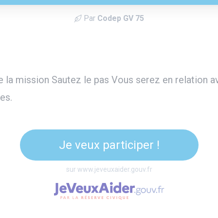
Par
Codep GV 75
e la mission Sautez le pas Vous serez en relation 
es.
Je veux participer !
sur www.jeveuxaider.gouv.fr