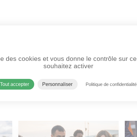
sociation, et vous avez des offres de bénévolat à
ise des cookies et vous donne le contrôle sur 
souhaitez activer
ez-la gratuitement !
Tout accepter
Personnaliser
Politique de confidentialité