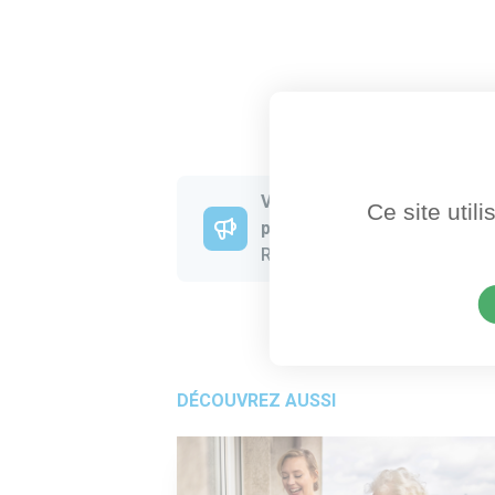
Vous faites partie d’une as
Ce site util
partager ?
Rien de plus simple, référenc
DÉCOUVREZ AUSSI