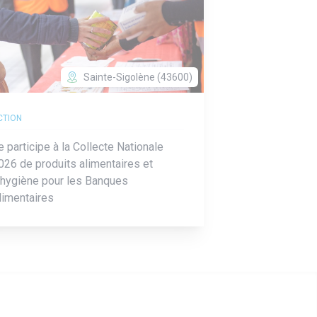
Sainte-Sigolène (43600)
CTION
e participe à la Collecte Nationale
026 de produits alimentaires et
'hygiène pour les Banques
limentaires