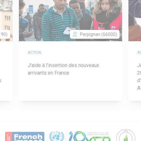
190)
Perpignan (66000)
ACTION
A
J'aide à l’insertion des nouveaux
J
arrivants en France
2
x
d
A