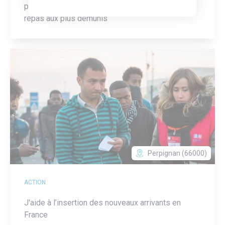
première nécessité (aliments, hygiène, …) ou de
repas aux plus démunis
Perpignan (66000)
ACTION
J'aide à l’insertion des nouveaux arrivants en
France