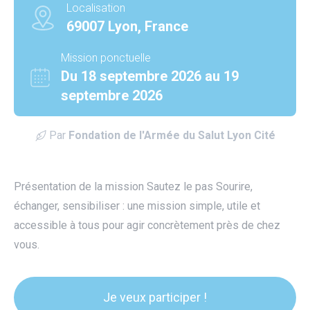
Localisation
69007 Lyon, France
Mission ponctuelle
Du 18 septembre 2026 au 19
septembre 2026
Par
Fondation de l'Armée du Salut Lyon Cité
Présentation de la mission Sautez le pas Sourire,
échanger, sensibiliser : une mission simple, utile et
accessible à tous pour agir concrètement près de chez
vous.
utube
Je veux participer !