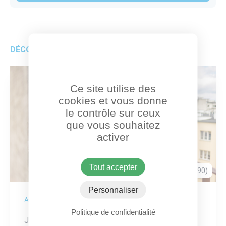
DÉCOUVREZ AUSSI
Ce site utilise des
cookies et vous donne
le contrôle sur ceux
que vous souhaitez
activer
Tout accepter
Dammarie-les-Lys (77190)
Personnaliser
ACTION
Politique de confidentialité
Je contribue à la distribution de produits de