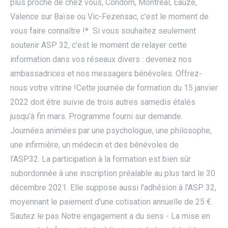
plus proche de chez vous, Condom, Montréal, Eauze,
Valence sur Baïse ou Vic-Fezensac, c'est le moment de
vous faire connaître !* Si vous souhaitez seulement
soutenir ASP 32, c'est le moment de relayer cette
information dans vos réseaux divers : devenez nos
ambassadrices et nos messagers bénévoles. Offrez-
nous votre vitrine !Cette journée de formation du 15 janvier
2022 doit être suivie de trois autres samedis étalés
jusqu’à fin mars. Programme fourni sur demande.
Journées animées par une psychologue, une philosophe,
une infirmière, un médecin et des bénévoles de
l’ASP32. La participation à la formation est bien sûr
subordonnée à une inscription préalable au plus tard le 30
décembre 2021. Elle suppose aussi l'adhésion à l'ASP 32,
moyennant le paiement d'une cotisation annuelle de 25 €.
Sautez le pas Notre engagement a du sens - La mise en