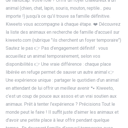
de handicap. Votre rôle ? Offrir un foyer chaleureux à un
animal (chien, chat, lapin, souris, mouton, reptile... peu
importe !) jusqu’à ce qu’il trouve sa famille définitive.
Kiweeto vous accompagne à chaque étape. ❤️ Découvrez
la liste des animaux en recherche de famille d'accueil sur
kiweeto.com (rubrique "ils cherchent un foyer temporaire")
Sautez le pas 👉 Pas d’engagement définitif : vous
accueillez un animal temporairement, selon vos
disponibilités 👉 Une vraie différence : chaque place
libérée en refuge permet de sauver un autre animal 👉
Une expérience unique : partager le quotidien d’un animal
en attendant de lui offrir un meilleur avenir 🐾 Kiweeto,
c’est un coup de pouce aux assos et un vrai soutien aux
animaux. Prêt à tenter l’expérience ? Précisions Tout le
monde peut le faire ! Il suffit juste d'aimer les animaux et
d'avoir une petite place à leur offrir pendant quelque