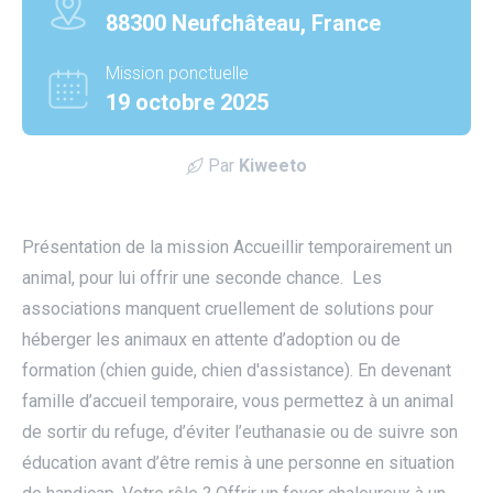
88300 Neufchâteau, France
Mission ponctuelle
19 octobre 2025
Par
Kiweeto
Présentation de la mission Accueillir temporairement un
animal, pour lui offrir une seconde chance. Les
associations manquent cruellement de solutions pour
héberger les animaux en attente d’adoption ou de
formation (chien guide, chien d'assistance). En devenant
famille d’accueil temporaire, vous permettez à un animal
de sortir du refuge, d’éviter l’euthanasie ou de suivre son
utube
éducation avant d’être remis à une personne en situation