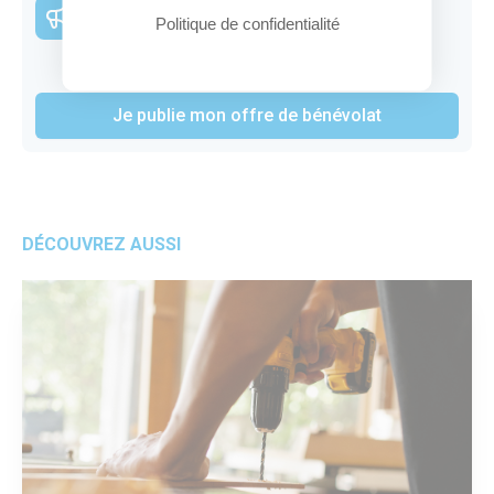
partager ?
Politique de confidentialité
Rien de plus simple, référencez-la
gratuitement !
Je publie mon offre de bénévolat
DÉCOUVREZ AUSSI