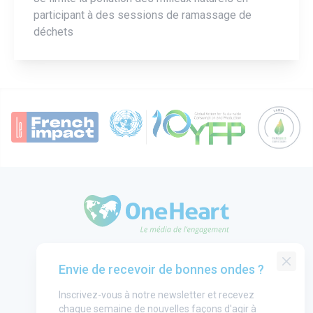
participant à des sessions de ramassage de
déchets
OneHeart Logo
Groupe One Heart
Envie de recevoir de bonnes ondes ?
Contact
Inscrivez-vous à notre newsletter et recevez
Annonceurs
chaque semaine de nouvelles façons d'agir à