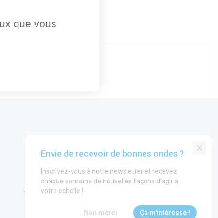
ceux que vous
Envie de recevoir de bonnes ondes ?
Inscrivez-vous à notre newsletter et recevez
chaque semaine de nouvelles façons d'agir à
votre echelle !
s
CGU
Non merci
Ça m'intéresse !