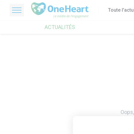
Toute l'act
OneHeart Logo
ACTUALITÉS
Oops,