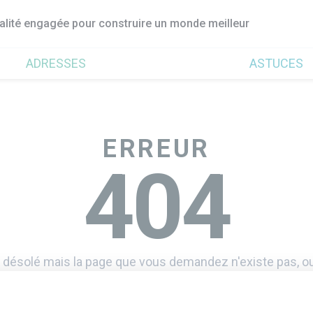
ualité engagée pour construire un monde meilleur
ADRESSES
ASTUCES
ERREUR
404
 désolé mais la page que vous demandez n'existe pas, ou
Retourner à l'accueil