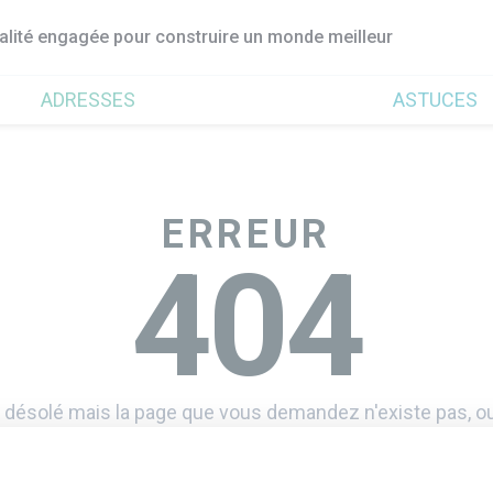
ualité engagée pour construire un monde meilleur
ADRESSES
ASTUCES
ERREUR
404
 désolé mais la page que vous demandez n'existe pas, ou
Retourner à l'accueil