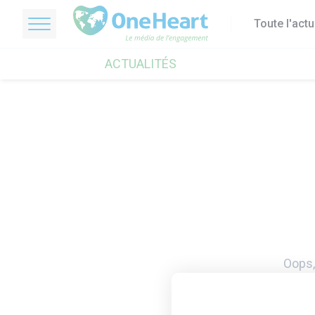
Toute l'act
OneHeart Logo
ACTUALITÉS
Oops,