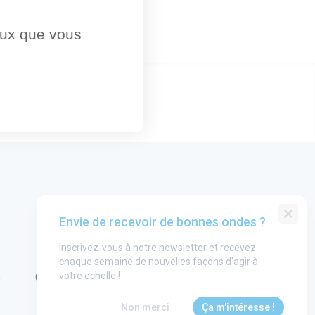
ceux que vous
Envie de recevoir de bonnes ondes ?
Inscrivez-vous à notre newsletter et recevez
chaque semaine de nouvelles façons d'agir à
votre echelle !
s
CGU
Non merci
Ça m'intéresse !