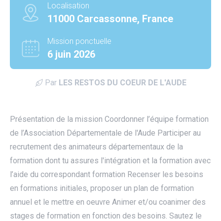
Localisation
11000 Carcassonne, France
Mission ponctuelle
6 juin 2026
Par
LES RESTOS DU COEUR DE L'AUDE
Présentation de la mission Coordonner l’équipe formation
de l’Association Départementale de l'Aude Participer au
recrutement des animateurs départementaux de la
formation dont tu assures l'intégration et la formation avec
l’aide du correspondant formation Recenser les besoins
en formations initiales, proposer un plan de formation
annuel et le mettre en oeuvre Animer et/ou coanimer des
utube
stages de formation en fonction des besoins. Sautez le