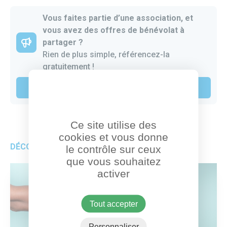
Vous faites partie d’une association, et
vous avez des offres de bénévolat à
partager ?
Rien de plus simple, référencez-la
gratuitement !
Je publie mon offre de bénévolat
Ce site utilise des
cookies et vous donne
DÉCOUVREZ AUSSI
le contrôle sur ceux
que vous souhaitez
activer
Tout accepter
Personnaliser