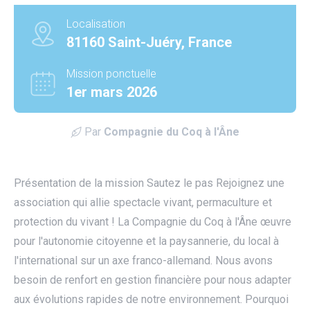
Localisation
81160 Saint-Juéry, France
Mission ponctuelle
1er mars 2026
Par
Compagnie du Coq à l'Âne
Présentation de la mission Sautez le pas Rejoignez une
association qui allie spectacle vivant, permaculture et
protection du vivant ! La Compagnie du Coq à l'Âne œuvre
pour l'autonomie citoyenne et la paysannerie, du local à
l'international sur un axe franco-allemand. Nous avons
besoin de renfort en gestion financière pour nous adapter
utube
aux évolutions rapides de notre environnement. Pourquoi