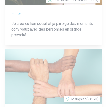
Les Bordes-sur-Arize (09350)
ACTION
Je crée du lien social et je partage des moments
conviviaux avec des personnes en grande
précarité
Marignier (74970)