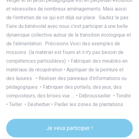
verger et un jardin pédagogique est en perpétuel évolution
et nécessites de nombreux aménagements. Mais aussi
de l'entretien de ce qui est déjà sur place. Sautez le pas
Faire du bénévolat avec nous c'est participer à une belle
dynamique collective autour de la transition écologique et
de l'alimentation. Précisions Voici des exemples de
missions (la matériel est fourni et il n'y pas besoin de
compétences particulières): • Fabriquer des meubles en
matériaux de récupération • Appliquer de la peinture et
des lasures • Réaliser des panneaux d'informations ou
pédagogiques • Fabriquer des portails, des jeux, des
composteurs, des brises vue .... • Débroussailler • Tondre
• Tailler • Désherber • Pailler les zones de plantations
Je veux participer !