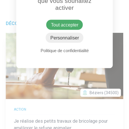
que vous souhaitez
activer
DÉCOUVREZ AUSSI
Tout accepter
Personnaliser
Politique de confidentialité
Béziers (34500)
ACTION
Je réalise des petits travaux de bricolage pour
améliorer le refuge animalier