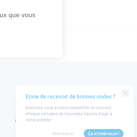
ceux que vous
Envie de recevoir de bonnes ondes ?
Inscrivez-vous à notre newsletter et recevez
chaque semaine de nouvelles façons d'agir à
votre echelle !
s
CGU
Non merci
Ça m'intéresse !