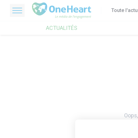
Toute l'act
OneHeart Logo
ACTUALITÉS
Oops,