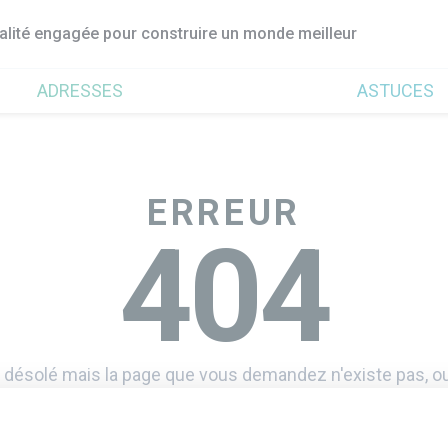
ualité engagée pour construire un monde meilleur
ADRESSES
ASTUCES
ERREUR
404
 désolé mais la page que vous demandez n'existe pas, ou
Retourner à l'accueil